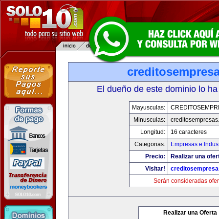
creditosempres
El dueño de este dominio lo ha
Mayusculas:
CREDITOSEMPR
Minusculas:
creditosempresas
Longitud:
16 caracteres
Categorias:
Empresas e Indust
Precio:
Realizar una ofer
Visitar!
creditosempres
Serán consideradas ofer
Realizar una Oferta