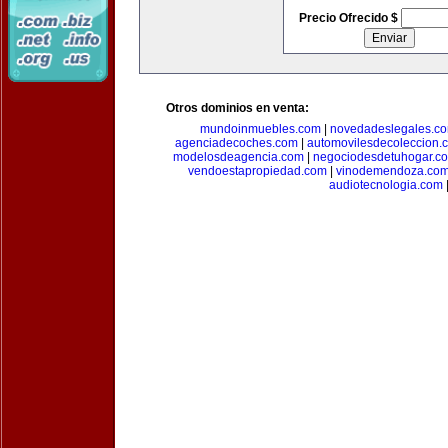
Precio Ofrecido $
Otros dominios en venta:
mundoinmuebles.com
|
novedadeslegales.c
agenciadecoches.com
|
automovilesdecoleccion.
modelosdeagencia.com
|
negociodesdetuhogar.c
vendoestapropiedad.com
|
vinodemendoza.co
audiotecnologia.com