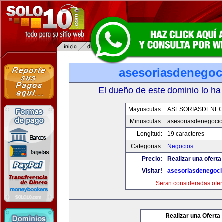
asesoriasdenegoc
El dueño de este dominio lo ha
Mayusculas:
ASESORIASDENE
Minusculas:
asesoriasdenegoci
Longitud:
19 caracteres
Categorias:
Negocios
Precio:
Realizar una oferta
Visitar!
asesoriasdenegoc
Serán consideradas ofer
Realizar una Oferta