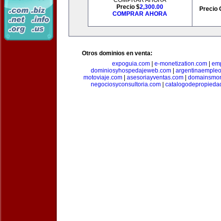
COMPRAR AHORA
Precio $
2,300.00
Precio 
COMPRAR AHORA
Otros dominios en venta:
expoguia.com
|
e-monetization.com
|
emp
dominiosyhospedajeweb.com
|
argentinaemple
motoviaje.com
|
asesoriayventas.com
|
domainsmon
negociosyconsultoria.com
|
catalogodepropieda