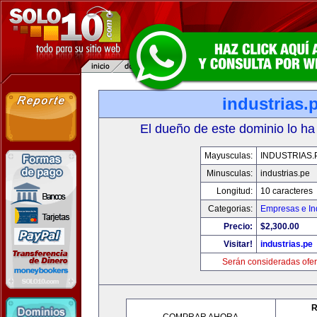
industrias.
El dueño de este dominio lo ha
Mayusculas:
INDUSTRIAS.
Minusculas:
industrias.pe
Longitud:
10 caracteres
Categorias:
Empresas e In
Precio:
$2,300.00
Visitar!
industrias.pe
Serán consideradas ofer
R