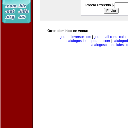
Precio Ofrecido $
Otros dominios en venta:
guiadelinversor.com
|
guiaemail.com
|
catal
catalogosdetemporada.com
|
catalogo
catalogoscomerciales.c