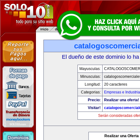
catalogoscomerci
El dueño de este dominio lo ha
Mayusculas:
CATALOGOSCOMER
Minusculas:
catalogoscomerciale
Longitud:
20 caracteres
Categorias:
Empresas e Industri
Precio:
Realizar una oferta!
Visitar!
catalogoscomercia
Serán consideradas ofer
Realizar una Oferta